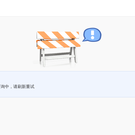
查询中，请刷新重试